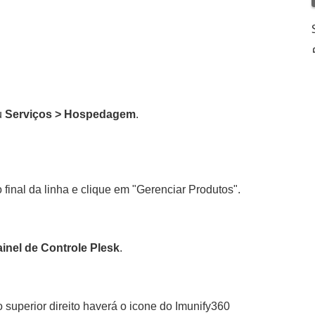
u
Serviços > Hospedagem
.
 final da linha e clique em "Gerenciar Produtos".
inel de Controle Plesk
.
o superior direito haverá o icone do Imunify360