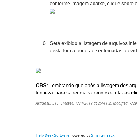
conforme imagem abaixo, clique sobre e
Será exibido a listagem de arquivos in
desta forma poderão ser tomadas provid
OBS:
Lembrando que após a listagem dos arqu
limpeza, para saber mais como executá-las
cl
Article ID: 516
,
Created: 7/24/2019 at 2:44 PM
,
Modified: 7/2
Help Desk Software
Powered by
SmarterTrack