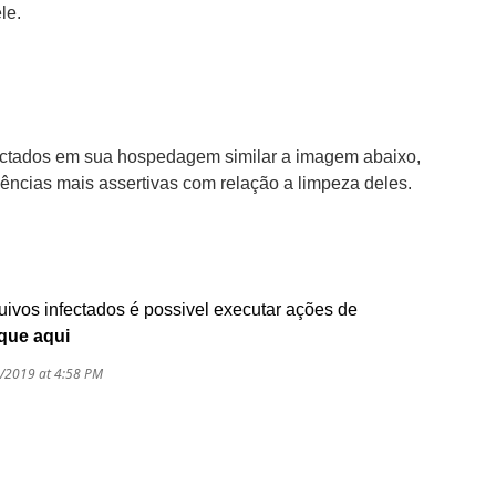
le.
fectados em sua hospedagem similar a imagem abaixo,
ências mais assertivas com relação a limpeza deles.
ivos infectados é possivel executar ações de
ique aqui
9/2019 at 4:58 PM