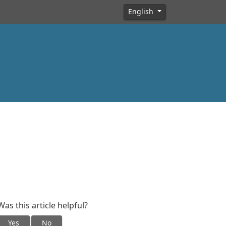
English
Was this article helpful?
Yes
No