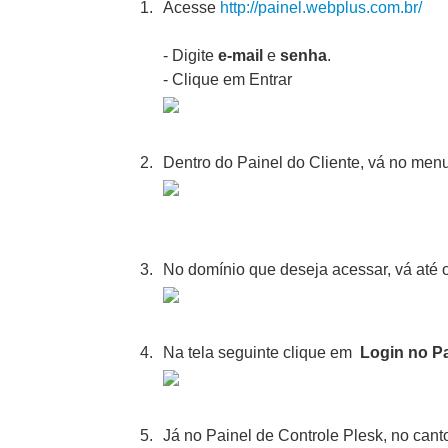
Acesse
http://painel.webplus.com.br/
- Digite
e-mail
e
senha
.
- Clique em Entrar
Dentro do Painel do Cliente, vá no men
No domínio que deseja acessar, vá até o
Na tela seguinte clique em
Login no Pa
Já no Painel de Controle Plesk, no cant