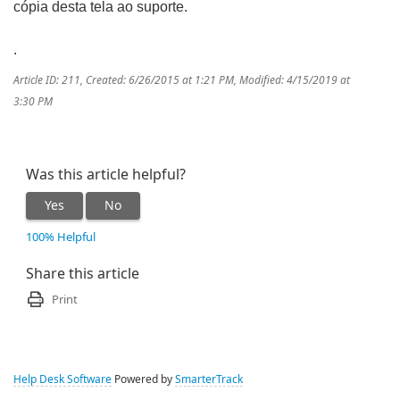
cópia desta tela ao suporte.
.
Article ID: 211
,
Created: 6/26/2015 at 1:21 PM
,
Modified: 4/15/2019 at
3:30 PM
Was this article helpful?
Yes
No
100% Helpful
Share this article
Print
Help Desk Software
Powered by
SmarterTrack