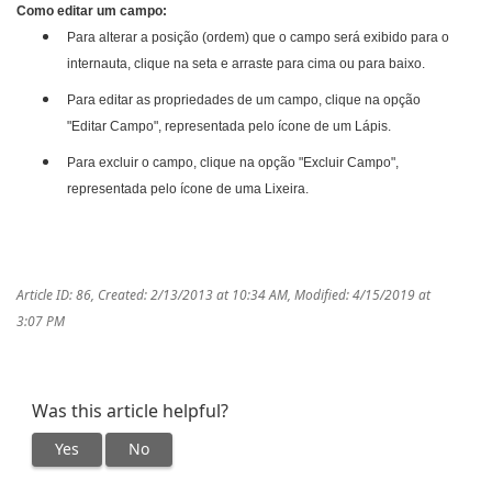
Como editar um campo:
Para alterar a posição (ordem) que o campo será exibido para o
internauta, clique na seta e arraste para cima ou para baixo.
Para editar as propriedades de um campo, clique na opção
"Editar Campo", representada pelo ícone de um Lápis.
Para excluir o campo, clique na opção "Excluir Campo",
representada pelo ícone de uma Lixeira.
Article ID: 86
,
Created: 2/13/2013 at 10:34 AM
,
Modified: 4/15/2019 at
3:07 PM
Was this article helpful?
Yes
No