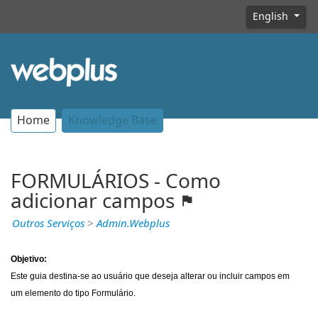
English
Home
Knowledge Base
FORMULÁRIOS - Como
adicionar campos
Outros Serviços
>
Admin.Webplus
Objetivo:
Este guia destina-se ao usuário que deseja alterar ou incluir campos em
um elemento do tipo Formulário.