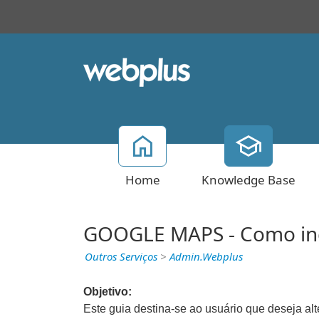
Home
Knowledge Base
GOOGLE MAPS - Como in
Outros Serviços
>
Admin.Webplus
Objetivo:
Este guia destina-se ao usuário que deseja al