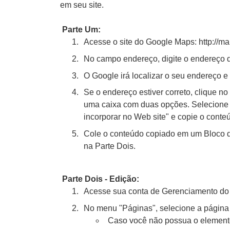
em seu site.
Parte Um:
Acesse o site do Google Maps: http://m
No campo endereço, digite o endereço d
O Google irá localizar o seu endereço e e
Se o endereço estiver correto, clique n
uma caixa com duas opções. Selecione
incorporar no Web site" e copie o conte
Cole o conteúdo copiado em um Bloco de
na Parte Dois.
Parte Dois - Edição:
Acesse sua conta de Gerenciamento do S
No menu "Páginas", selecione a págin
Caso você não possua o elemento