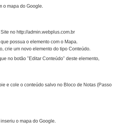
ém o mapa do Google.
ite no http://admin.webplus.com.br
a que possua o elemento com o Mapa.
, crie um novo elemento do tipo Conteúdo.
ique no botão "Editar Conteúdo" deste elemento,
pie e cole o conteúdo salvo no Bloco de Notas (Passo
 inseriu o mapa do Google.