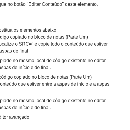
ique no botão "Editar Conteúdo" deste elemento,
bstitua os elementos abaixo
igo copiado no bloco de notas (Parte Um)
alize o SRC=" e copie todo o conteúdo que estiver
 aspas de final
piado no mesmo local do código existente no editor
pas de início e de final.
ódigo copiado no bloco de notas (Parte Um)
onteúdo que estiver entre a aspas de início e a aspas
piado no mesmo local do código existente no editor
pas de início e de final.
ditor avançado