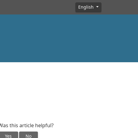
English
Was this article helpful?
Yes
No