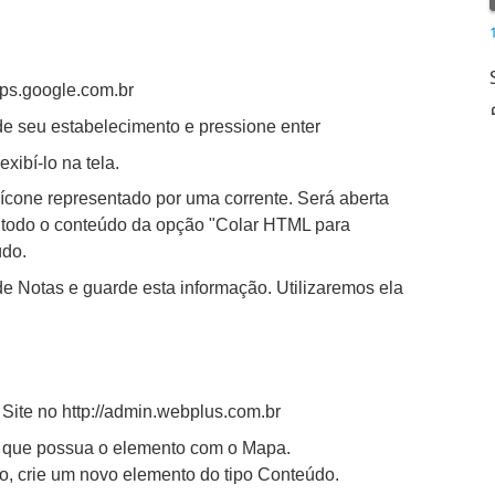
aps.google.com.br
e seu estabelecimento e pressione enter
xibí-lo na tela.
o ícone representado por uma corrente. Será aberta
 todo o conteúdo da opção "Colar HTML para
údo.
 Notas e guarde esta informação. Utilizaremos ela
ite no http://admin.webplus.com.br
a que possua o elemento com o Mapa.
, crie um novo elemento do tipo Conteúdo.