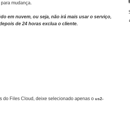
s para mudança.
o em nuvem, ou seja, não irá mais usar o serviço,
 depois de 24 horas exclua o cliente.
es do Files Cloud, deixe selecionado apenas o
us2-