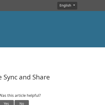
English
e Sync and Share
Was this article helpful?
Yes
No