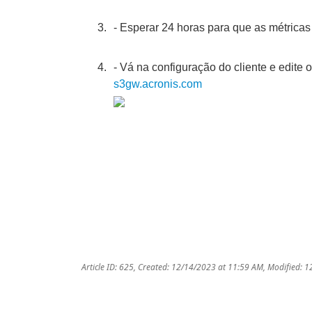
- Esperar 24 horas para que as métrica
- Vá na configuração do cliente e edit
s3gw.acronis.com
Article ID: 625
,
Created: 12/14/2023 at 11:59 AM
,
Modified: 1