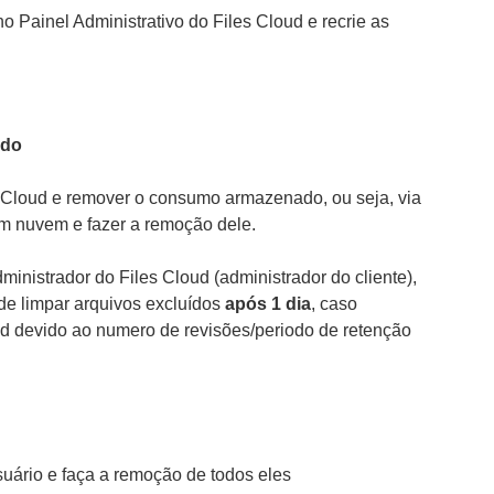
 Painel Administrativo do Files Cloud e recrie as
ado
s Cloud e remover o consumo armazenado, ou seja, via
 nuvem e fazer a remoção dele.
ministrador do Files Cloud (administrador do cliente),
de limpar arquivos excluídos
após 1 dia
, caso
loud devido ao numero de revisões/periodo de retenção
suário e faça a remoção de todos eles