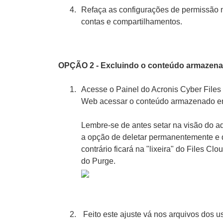
Refaça as configurações de permissão no
contas e compartilhamentos.
OPÇÃO 2 - Excluindo o conteúdo armazen
Acesse o Painel do Acronis Cyber File
Web acessar o conteúdo armazenado em
Lembre-se de antes setar na visão do ad
a opção de deletar permanentemente e 
contrário ficará na "lixeira" do Files C
do Purge.
Feito este ajuste vá nos arquivos dos u