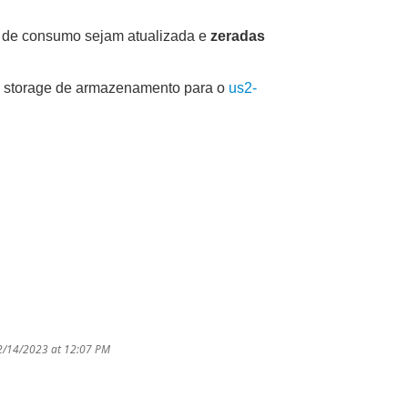
s de consumo sejam atualizada e
zeradas
e o storage de armazenamento para o
us2-
2/14/2023 at 12:07 PM