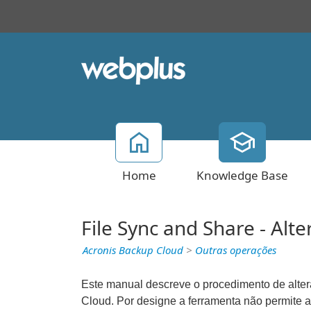
Home
Knowledge Base
File Sync and Share - Al
Acronis Backup Cloud
>
Outras operações
Este manual descreve o procedimento de alte
Cloud. Por designe a ferramenta não permite 