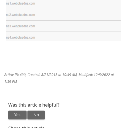
duvidasfrequenteshospedagemcloud
duvidasfrequentes
Article ID: 490
,
Created: 8/21/2018 at 10:49 AM
,
Modified: 12/5/2022 at
1:39 PM
Was this article helpful?
Yes
No