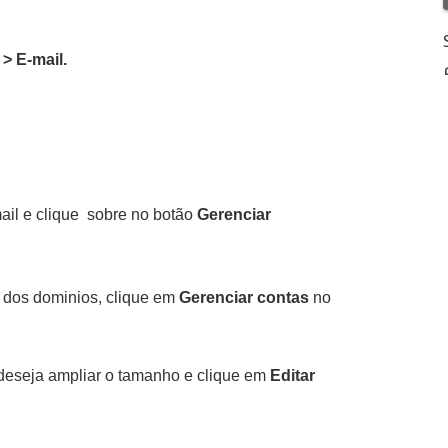
 >
E-mail.
mail e clique sobre no botão
Gerenciar
m dos dominios, clique em
Gerenciar contas
no
 deseja ampliar o tamanho e clique em
Editar