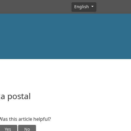
English
a postal
Was this article helpful?
Yes
No