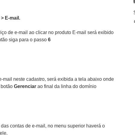
 >
E-mail.
o de e-mail ao clicar no produto E-mail será exibido
ntão siga para o passo
6
-mail neste cadastro, será exibida a tela abaixo onde
o botão
Gerenciar
ao final da linha do domínio
m das contas de e-mail, no menu superior haverá o
ele.