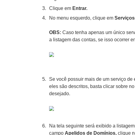
Clique em
Entrar.
No menu esquerdo, clique em
Serviços
OBS:
Caso tenha apenas um único serviç
a listagem das contas, se isso ocorrer e
Se você possuir mais de um serviço de e
eles são descritos, basta clicar sobre n
desejado.
Na tela seguinte será exibido a listage
campo
Apelidos de Domínios,
clique n