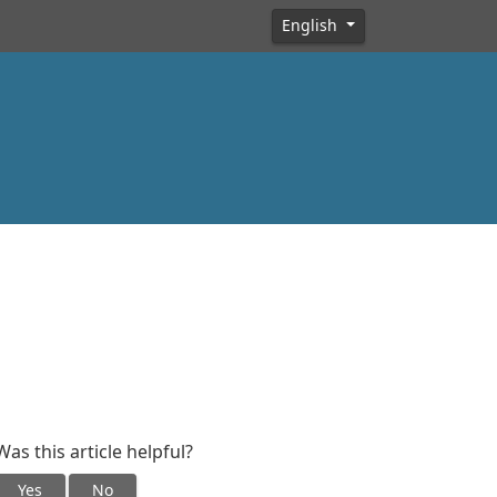
English
Was this article helpful?
Yes
No