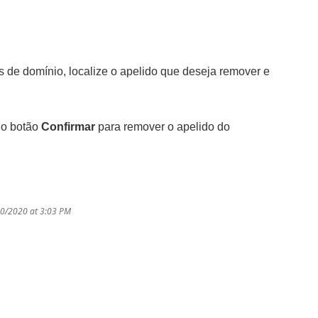
s de domínio, localize o apelido que deseja remover e
no botão
Confirmar
para remover o apelido do
20/2020 at 3:03 PM