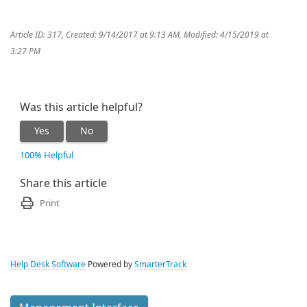
Article ID: 317
,
Created: 9/14/2017 at 9:13 AM
,
Modified: 4/15/2019 at
3:27 PM
Was this article helpful?
Yes
No
100% Helpful
Share this article
Print
Help Desk Software
Powered by
SmarterTrack