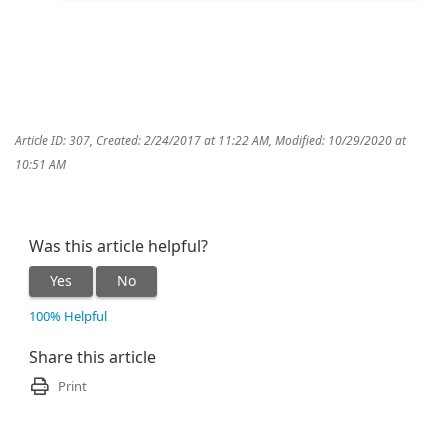
Article ID: 307
,
Created: 2/24/2017 at 11:22 AM
,
Modified: 10/29/2020 at
10:51 AM
Was this article helpful?
Yes
No
100% Helpful
Share this article
Print