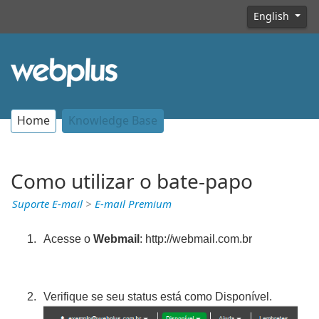
English
Home
Knowledge Base
Como utilizar o bate-papo
Suporte E-mail
>
E-mail Premium
Acesse o
Webmail
: http://webmail.com.br
Verifique se seu status está como Disponível.