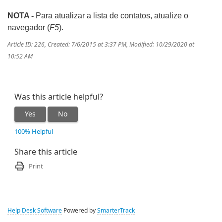
NOTA -
Para atualizar a lista de contatos, atualize o
navegador (
F5
).
Article ID: 226
,
Created: 7/6/2015 at 3:37 PM
,
Modified: 10/29/2020 at
10:52 AM
Was this article helpful?
Yes
No
100% Helpful
Share this article
Print
Help Desk Software
Powered by
SmarterTrack