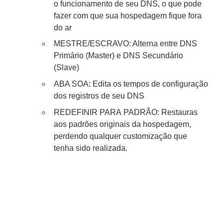
o funcionamento de seu DNS, o que pode
fazer com que sua hospedagem fique fora
do ar
MESTRE/ESCRAVO: Alterna entre DNS
Primário (Master) e DNS Secundário
(Slave)
ABA SOA: Edita os tempos de configuração
dos registros de seu DNS
REDEFINIR PARA PADRÃO: Restauras
aos padrões originais da hospedagem,
perdendo qualquer customização que
tenha sido realizada.
duvidasfrequentespleskhospedagempremium
duvidasfrequenteshospedagemcloud
duvidasfrequentes