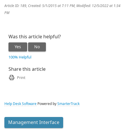
Article ID: 189
,
Created: 5/1/2015 at 7:11 PM
,
Modified: 12/5/2022 at 1:34
PM
Was this article helpful?
Yes
No
100% Helpful
Share this article
Print
Help Desk Software
Powered by
SmarterTrack
Management Interface