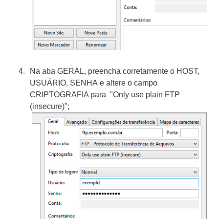
Na aba GERAL, preencha corretamente o HOST,
USUÁRIO, SENHA e altere o campo
CRIPTOGRAFIA para "Only use plain FTP
(insecure)";