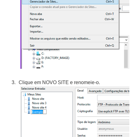
Clique em NOVO SITE e renomeie-o.