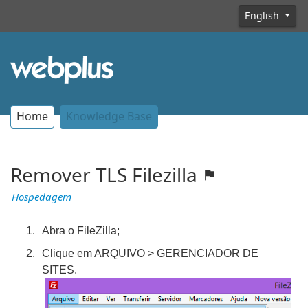
English
Home
Knowledge Base
Remover TLS Filezilla
Hospedagem
Abra o FileZilla;
Clique em ARQUIVO > GERENCIADOR DE
SITES.