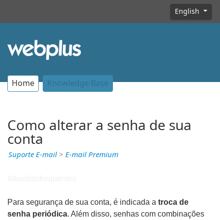
English
Home
Knowledge Base
Como alterar a senha de sua
conta
Suporte E-mail
>
E-mail Premium
#duvidasfrequentes
Para segurança de sua conta, é indicada a
troca de
senha periódica
. Além disso, senhas com combinações